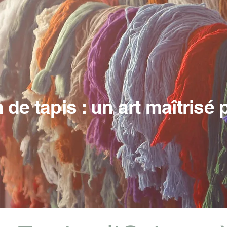
 de tapis : un art maîtrisé