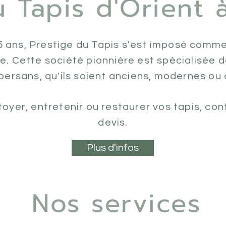
u Tapis d'Orient à
35 ans, Prestige du Tapis s'est imposé comme
e. Cette société pionnière est spécialisée d
 persans, qu'ils soient anciens, modernes ou
toyer, entretenir ou restaurer vos tapis, co
devis.
Plus d'infos
Nos services