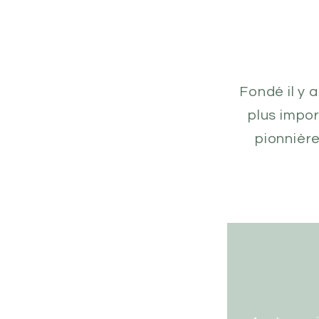
Fondé il y 
plus impor
pionnière