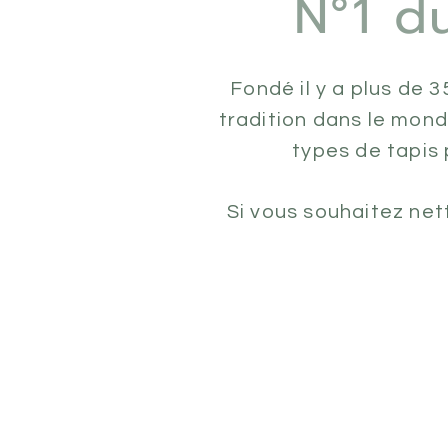
N°1 d
Fondé il y a plus de 
tradition dans le mond
types de tapis
Si vous souhaitez net