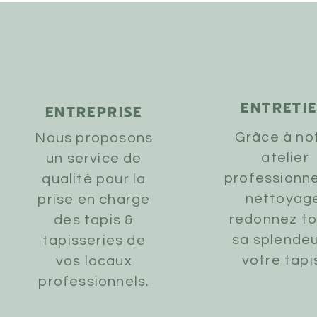
ENTRETI
ENTREPRISE
Grâce à no
Nous proposons
atelier
un service de
professionne
qualité pour la
nettoyag
prise en charge
redonnez t
des tapis &
sa splendeu
tapisseries de
votre tapis
vos locaux
professionnels.