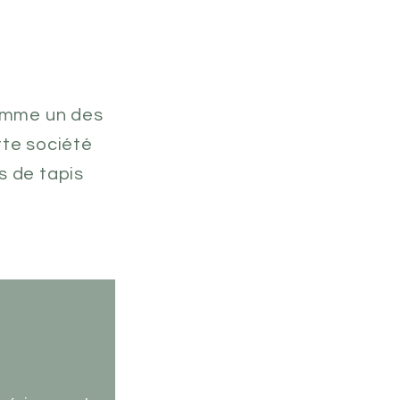
comme un des
tte société
s de tapis