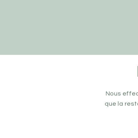
Nous effec
que la res