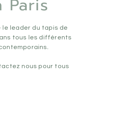
 Paris
 le leader du tapis de
ans tous les différents
 contemporains.
ntactez nous pour tous