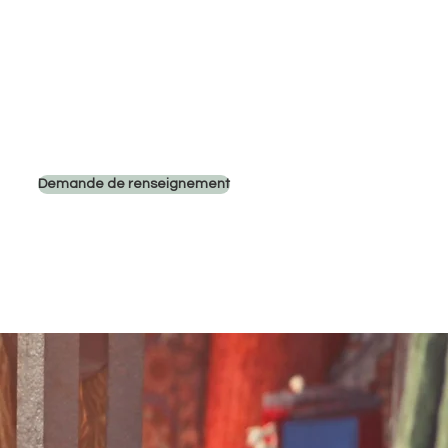
Tél: 06 15 18 90 97
Demande de renseignement
ter
Prestige du Tapis