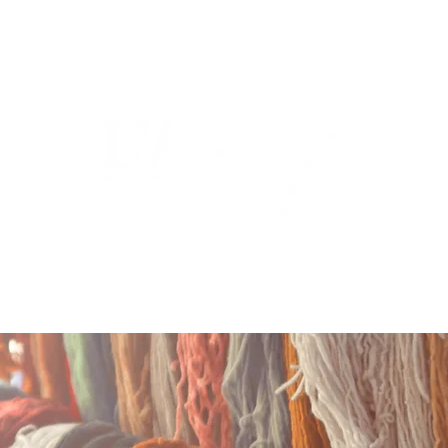
Restauration
FAQ
Nous contac